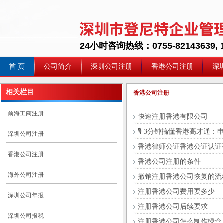
24小时咨询热线：0755-82143639, 1
首 页
公司简介
深圳公司注册
香港公司注册
深
相关栏目
香港公司注册
前海工商注册
快速注册香港有限公司
🎙️ 3分钟搞懂香港高才通
深圳公司注册
香港律师公证香港公证认证
香港公司注册
香港公司注册的条件
海外公司注册
撤销注册香港公司恢复的流
注册香港公司费用要多少
深圳公司年报
注册香港公司后续要求
深圳公司报税
注册香港公司怎么制作绿盒