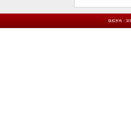
版权所有：深