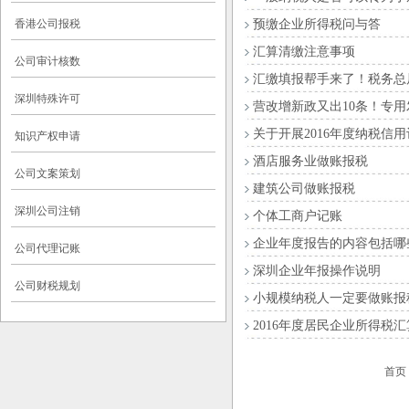
香港公司报税
预缴企业所得税问与答
汇算清缴注意事项
公司审计核数
汇缴填报帮手来了！税务总
深圳特殊许可
营改增新政又出10条！专用发
关于开展2016年度纳税信
知识产权申请
酒店服务业做账报税
公司文案策划
建筑公司做账报税
深圳公司注销
个体工商户记账
企业年度报告的内容包括哪
公司代理记账
深圳企业年报操作说明
公司财税规划
小规模纳税人一定要做账报
2016年度居民企业所得税
首页