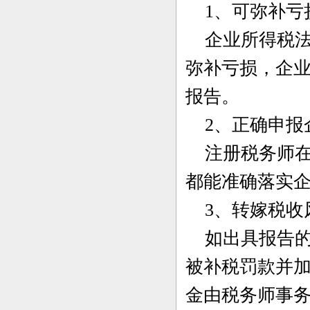
1、可弥补亏
企业所得税法
弥补亏损，企
报告。
2、正确申报
注册税务师在
都能准确落实
3、转嫁税收
如出具报告的
被补税罚款并
金由税务师事